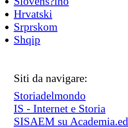
Slovenš?ino
Hrvatski
Srprskom
Shqip
Siti da navigare:
Storiadelmondo
IS - Internet e Storia
SISAEM su Academia.e