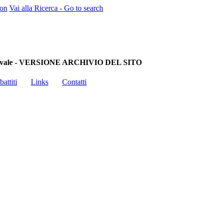
ion
Vai alla Ricerca - Go to search
à Medievale - VERSIONE ARCHIVIO DEL SITO
battiti
Links
Contatti