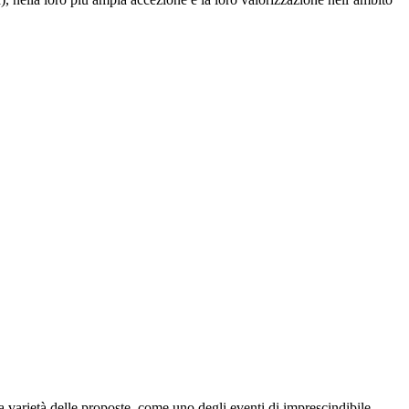
a varietà delle proposte, come uno degli eventi di imprescindibile