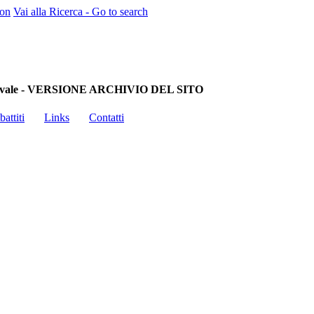
ion
Vai alla Ricerca - Go to search
à Medievale - VERSIONE ARCHIVIO DEL SITO
battiti
Links
Contatti