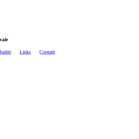
vale
battiti
Links
Contatti